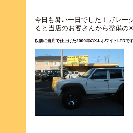
今日も暑い一日でした！ガレージ
ると当店のお客さんから整備のXJ
以前に当店で仕上げた2000年のXJ-ホワイトLTD