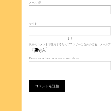
※
メール
サイト
次回のコメントで使用するためブラウザーに自分の名前、メールア
Please enter the characters shown above.