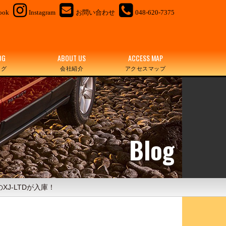
ook
Instagram
お問い合わせ
048-620-7375
OG
ABOUT US
ACCESS MAP
ログ
会社紹介
アクセスマップ
Blog
J-LTDが入庫！