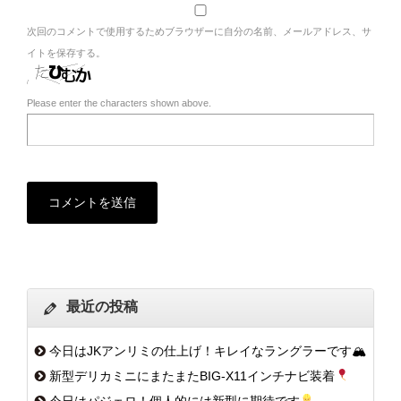
次回のコメントで使用するためブラウザーに自分の名前、メールアドレス、サ
イトを保存する。
Please enter the characters shown above.
最近の投稿
今日はJKアンリミの仕上げ！キレイなラングラーです🏔
新型デリカミニにまたまたBIG-X11インチナビ装着
今日はパジェロ！個人的には新型に期待です