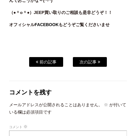
んでおこうかな～(^-^)
（●＾o
＾●）JEEP
買い
取りのご相談
も是非どうぞ！！
オフィシャル
FACEBOOK
もどうぞご覧くださいませ
前の記事
次の記事
コメントを残す
メールアドレスが公開されることはありません。
※
が付いて
いる欄は必須項目です
※
コメント