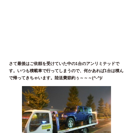
さて最後はご依頼を受けていた中の1台のアンリミテッドで
す。いつも積載車で行ってしまうので、何かあれば1台は積ん
で帰ってきちゃいます。陸送費節約ぅ～～～(^-^)/