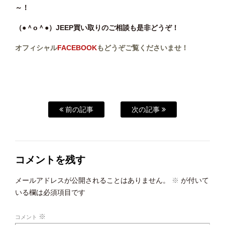
～！
（●＾o＾●）JEEP買い取りのご相談も是非どうぞ！
オフィシャル
FACEBOOK
もどうぞご覧くださいませ！
前の記事
次の記事
コメントを残す
メールアドレスが公開されることはありません。
※
が付いて
いる欄は必須項目です
※
コメント