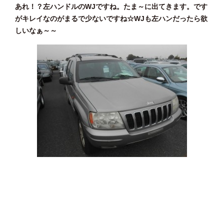
あれ！？左ハンドルのWJですね。たま～に出てきます。です
がキレイなのがまるで少ないですね☆WJも左ハンだったら欲
しいなぁ～～