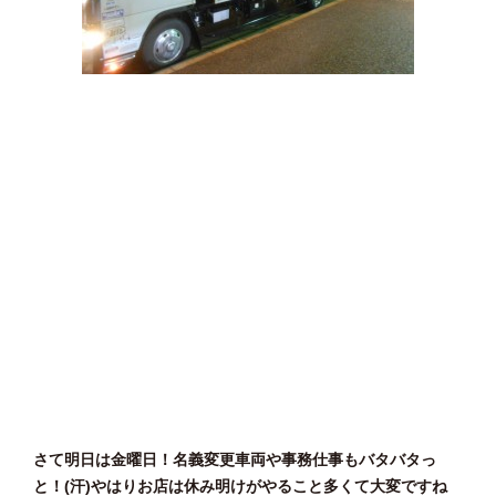
さて明日は金曜日！名義変更車両や事務仕事もバタバタっ
と！(汗)やはりお店は休み明けがやること多くて大変ですね