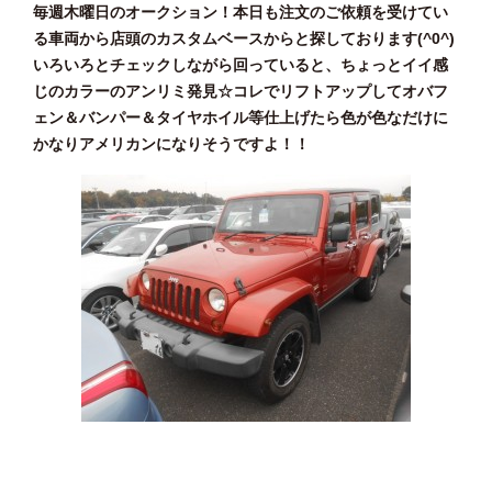
毎週木曜日のオークション！本日も注文のご依頼を受けてい
る車両から店頭のカスタムベースからと探しております(^0^)
いろいろとチェックしながら回っていると、ちょっとイイ感
じのカラーのアンリミ発見☆コレでリフトアップしてオバフ
ェン＆バンパー＆タイヤホイル等仕上げたら色が色なだけに
かなりアメリカンになりそうですよ！！