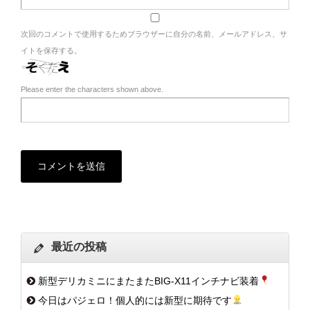
次回のコメントで使用するためブラウザーに自分の名前、メールアドレス、サ
イトを保存する。
Please enter the characters shown above.
最近の投稿
新型デリカミニにまたまたBIG-X11インチナビ装着
今日はパジェロ！個人的には新型に期待です